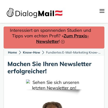
Interessiert an spannenden Studien und
Tipps vom echten Profi? »
Zum Praxis-
Newsletter
!
Home
Know-How
Fundiertes E-Mail-Marketing Know-how für Ihre Inbox
Machen Sie Ihren Newsletter
erfolgreicher!