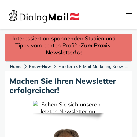
Interessiert an spannenden Studien und
Tipps vom echten Profi? »
Zum Praxis-
Newsletter
!
Home
Know-How
Fundiertes E-Mail-Marketing Know-how für Ihre Inbox
Machen Sie Ihren Newsletter
erfolgreicher!