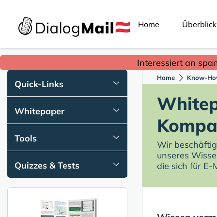
Home
Überblick
Interessiert an spa
Home
Know-Ho
Quick-Links
Whitep
Whitepaper
Kompak
Tools
Wir beschäftig
unseres Wisse
Quizzes & Tests
die sich für E-