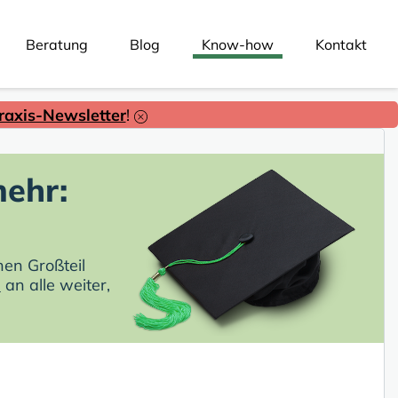
Beratung
Blog
Know-how
Kontakt
axis-Newsletter
!
ehr:
nen Großteil
n
an alle weiter,