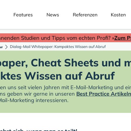
Features
News
Referenzen
Kosten
nnenden Studien und Tipps vom echten Profi? »
Zum Pr
Dialog-Mail Whitepaper: Kompaktes Wissen auf Abruf
w
aper, Cheat Sheets und m
tes Wissen auf Abruf
en uns seit vielen Jahren mit E-Mail-Marketing und ei
ns geben wir gerne in unseren
Best Practice Artikel
Mail-Marketing interessieren.