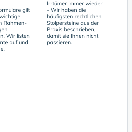
Irrtümer immer wieder
rmulare gilt
- Wir haben die
 wichtige
häufigsten rechtlichen
en Rahmen-
Stolpersteine aus der
gen
Praxis beschrieben,
n. Wir listen
damit sie Ihnen nicht
ente auf und
passieren.
ie.