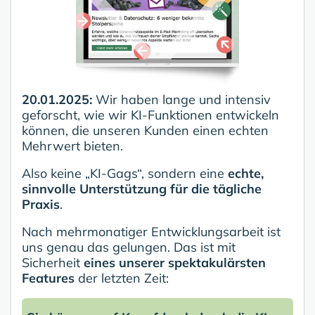
20.01.2025:
Wir haben lange und intensiv
geforscht, wie wir KI-Funktionen entwickeln
können, die unseren Kunden einen echten
Mehrwert bieten.
Also keine „KI-Gags“, sondern eine
echte,
sinnvolle Unterstützung für die tägliche
Praxis
.
Nach mehrmonatiger Entwicklungsarbeit ist
uns genau das gelungen. Das ist mit
Sicherheit
eines unserer spektakulärsten
Features
der letzten Zeit: