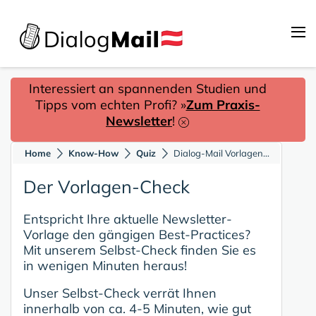
Interessiert an spannenden Studien und
Tipps vom echten Profi? »
Zum Praxis-
Newsletter
!
Home
Know-How
Quiz
Dialog-Mail Vorlagen-Check: Wie gut ist Ihre Newsletter-Vorlage?
Der Vorlagen-Check
Entspricht Ihre aktuelle Newsletter-
Vorlage den gängigen Best-Practices?
Mit unserem Selbst-Check finden Sie es
in wenigen Minuten heraus!
Unser Selbst-Check verrät Ihnen
innerhalb von ca. 4-5 Minuten, wie gut