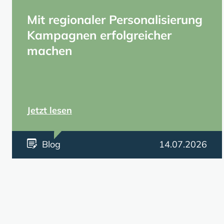
Mit regionaler Personalisierung
Kampagnen erfolgreicher
machen
Jetzt lesen
Blog
14.07.2026