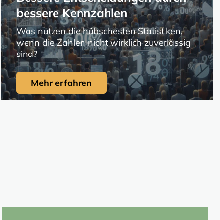
bessere Kennzahlen
Was nutzen die hübschesten Statistiken,
wenn die Zahlen nicht wirklich zuverlässig
sind?
Mehr erfahren