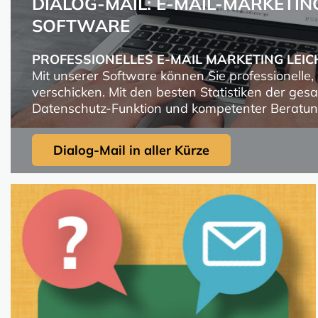
DIALOG-MAIL: E-MAIL-MARKETI
SOFTWARE
PROFESSIONELLES E-MAIL MARKETING LEI
Mit unserer Software können Sie professionelle,
verschicken. Mit den besten Statistiken der g
Datenschutz-Funktion und kompetenter Beratun
Dialog-Mail in aller Kürze