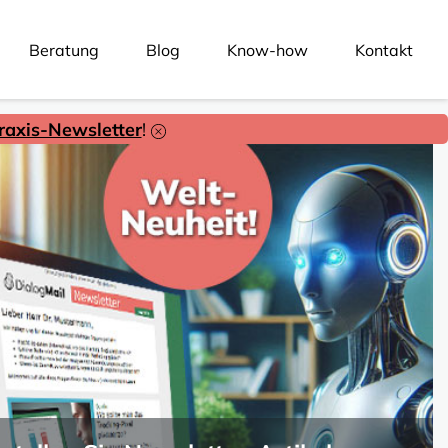
Beratung
Blog
Know-how
Kontakt
axis-Newsletter
!