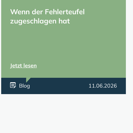
Wenn der Fehlerteufel
zugeschlagen hat
Jetzt lesen
Blog
11.06.2026