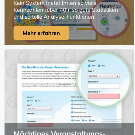
Kein System bietet Ihnen so viele
Kennzahlen (über 40!), so gute Statistiken
und so tolle Analyse-Funktionen!
Mehr erfahren
Mächtiges Veranstaltungs-