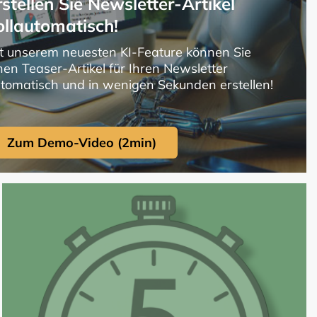
rstellen Sie Newsletter-Artikel
ollautomatisch!
t unserem neuesten KI-Feature können Sie
nen Teaser-Artikel für Ihren Newsletter
tomatisch und in wenigen Sekunden erstellen!
Zum Demo-Video (2min)