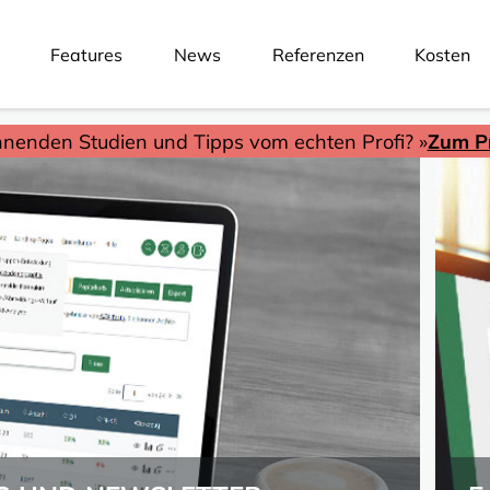
Features
News
Referenzen
Kosten
nnenden Studien und Tipps vom echten Profi? »
Zum Pr