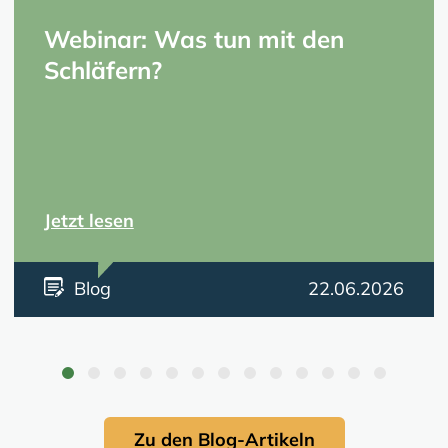
Webinar: Was tun mit den
Schläfern?
Jetzt lesen
Blog
22.06.2026
Zu den Blog-Artikeln