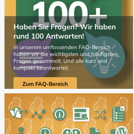
Haben Sie Fragen? Wir haben
rund 100 Antworten!
In unserem umfassenden FAQ-Bereich
haben wir die wichtigsten und häufigsten
Fragen gesammelt. Und alle kurz und
kompakt beantwortet.
Zum FAQ-Bereich