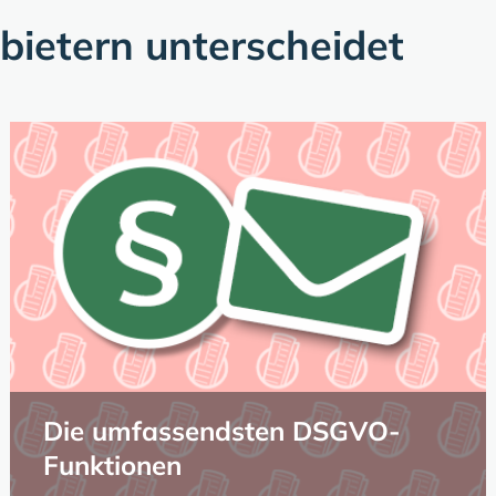
ietern unterscheidet
Die umfassendsten DSGVO-
Funktionen