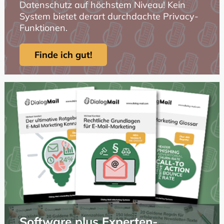
Datenschutz auf höchstem Niveau! Kein
System bietet derart durchdachte Privacy-
Funktionen.
Finde ich gut!
Software plus Experten-