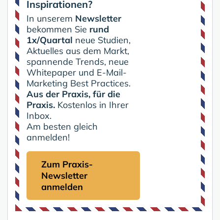
Inspirationen?
In unserem
Newsletter
bekommen Sie
rund
1x/Quartal
neue Studien,
Aktuelles aus dem Markt,
spannende Trends, neue
Whitepaper und E-Mail-
Marketing Best Practices.
Aus der Praxis, für die
Praxis.
Kostenlos in Ihrer
Inbox.
Am besten gleich
anmelden!
Zum Praxis-
Newsletter
anmelden