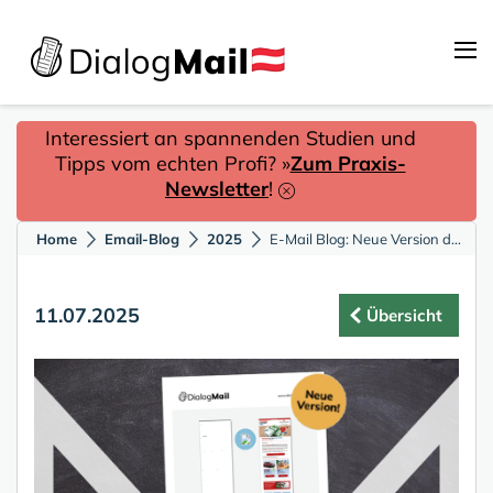
Interessiert an spannenden Studien und
Tipps vom echten Profi? »
Zum Praxis-
Newsletter
!
Home
Email-Blog
2025
E-Mail Blog: Neue Version des Bilder-Blockade-Whitepapers
11.07.2025
Übersicht