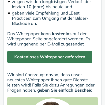
zeigen wir den langfristigen Verlauf (der
letzten 10 Jahre) bis heute und
geben viele Empfehlung und „Best
Practices“ zum Umgang mit der Bilder-
Blockade an.
Das Whitepaper kann
kostenlos
auf der
Whitepaper-Seite angefordert werden. Es
wird umgehend per E-Mail zugesendet.
Kostenloses Whitepaper anfordern
Wir sind überzeugt davon, dass unser
neuestes Whitepaper Ihnen gute Dienste
leisten wird! Falls Sie dazu Anregungen oder
Fragen haben,
geben Sie einfach Bescheid
!