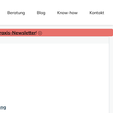
Beratung
Blog
Know-how
Kontakt
axis-Newsletter
!
ung