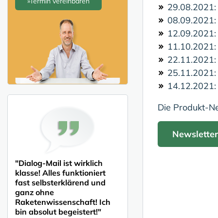
»Termin vereinbaren
29.08.2021
08.09.2021
12.09.2021
11.10.2021
22.11.2021
25.11.2021
14.12.2021
Die Produkt-N
Newsletter
"Dialog-Mail ist wirklich
klasse! Alles funktioniert
fast selbsterklärend und
ganz ohne
Raketenwissenschaft! Ich
bin absolut begeistert!"