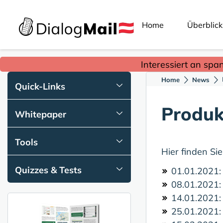
Home
Überblick
Interessiert an spa
Home
News
Quick-Links
Produk
Whitepaper
Tools
Hier finden Si
Quizzes & Tests
01.01.2021
08.01.2021
14.01.2021
25.01.2021