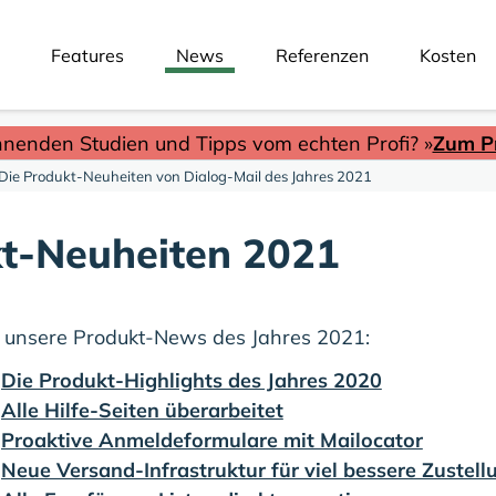
Features
News
Referenzen
Kosten
nnenden Studien und Tipps vom echten Profi? »
Zum Pr
Die Produkt-Neuheiten von Dialog-Mail des Jahres 2021
t-Neuheiten 2021
e unsere Produkt-News des Jahres 2021:
:
Die Produkt-Highlights des Jahres 2020
:
Alle Hilfe-Seiten überarbeitet
:
Proaktive Anmeldeformulare mit Mailocator
:
Neue Versand-Infrastruktur für viel bessere Zustell