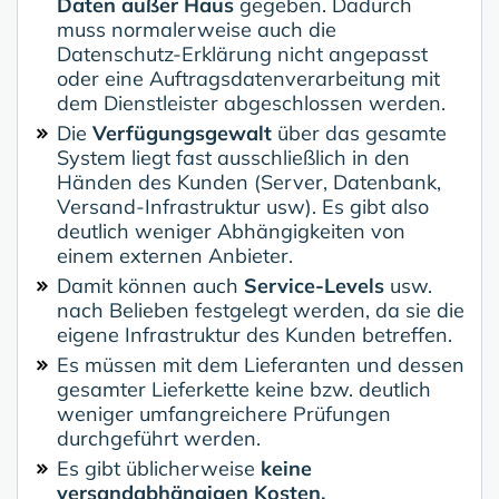
Daten außer Haus
gegeben. Dadurch
muss normalerweise auch die
Datenschutz-Erklärung nicht angepasst
oder eine Auftragsdatenverarbeitung mit
dem Dienstleister abgeschlossen werden.
Die
Verfügungsgewalt
über das gesamte
System liegt fast ausschließlich in den
Händen des Kunden (Server, Datenbank,
Versand-Infrastruktur usw). Es gibt also
deutlich weniger Abhängigkeiten von
einem externen Anbieter.
Damit können auch
Service-Levels
usw.
nach Belieben festgelegt werden, da sie die
eigene Infrastruktur des Kunden betreffen.
Es müssen mit dem Lieferanten und dessen
gesamter Lieferkette keine bzw. deutlich
weniger umfangreichere Prüfungen
durchgeführt werden.
Es gibt üblicherweise
keine
versandabhängigen Kosten.