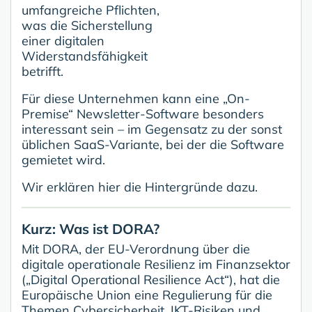
umfangreiche Pflichten,
was die Sicherstellung
einer digitalen
Widerstandsfähigkeit
betrifft.
Für diese Unternehmen kann eine „On-
Premise“ Newsletter-Software besonders
interessant sein – im Gegensatz zu der sonst
üblichen SaaS-Variante, bei der die Software
gemietet wird.
Wir erklären hier die Hintergründe dazu.
Kurz: Was ist DORA?
Mit DORA, der EU-Verordnung über die
digitale operationale Resilienz im Finanzsektor
(„Digital Operational Resilience Act“), hat die
Europäische Union eine Regulierung für die
Themen Cybersicherheit, IKT-Risiken und