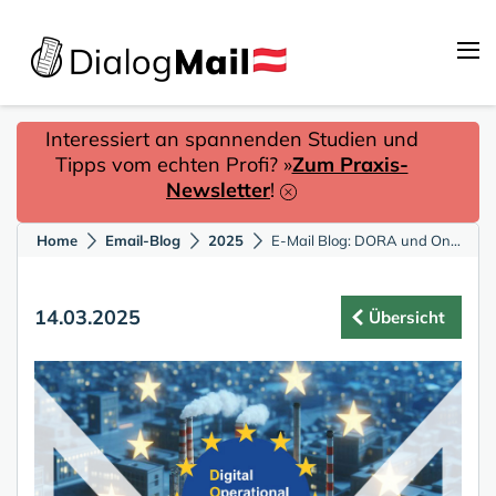
Interessiert an spannenden Studien und
Tipps vom echten Profi? »
Zum Praxis-
Newsletter
!
Home
Email-Blog
2025
E-Mail Blog: DORA und On-Premise: Die perfekte Kombination
14.03.2025
Übersicht