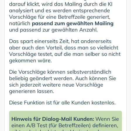
darauf klickt, wird das Mailing durch die KI
analysiert und es werden entsprechende
Vorschläge für eine Betreffzeile generiert,
natürlich
passend zum gewählten Mailing
und passend zur gewählten Anzahl.
Das spart einerseits Zeit, hat andererseits
aber auch den Vorteil, dass man so vielleicht
Vorschläge testet, auf die man selber so nicht
gekommen wäre.
Die Vorschläge können selbstverständlich
beliebig geändert werden. Auch können Sie
sich jederzeit weitere neue Vorschläge
generieren lassen.
Diese Funktion ist für alle Kunden kostenlos.
Hinweis für Dialog-Mail Kunden:
Wenn Sie
einen A/B Test (für Betreffzeilen) definieren,