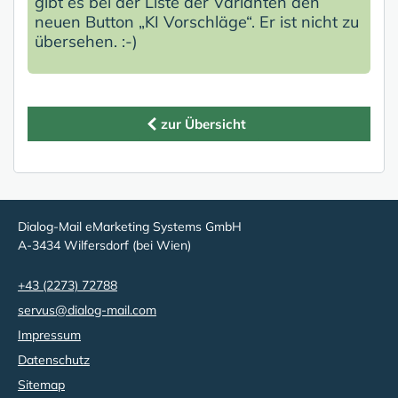
gibt es bei der Liste der Varianten den
neuen Button „KI Vorschläge“. Er ist nicht zu
übersehen. :-)
zur Übersicht
Dialog-Mail eMarketing Systems GmbH
A-3434 Wilfersdorf (bei Wien)
+43 (2273) 72788
servus@dialog-mail.com
Impressum
Datenschutz
Sitemap