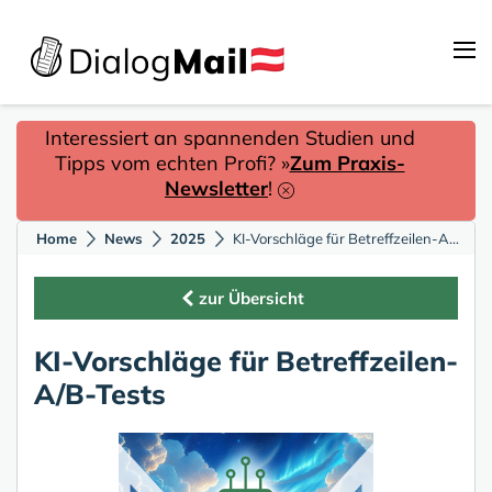
Interessiert an spannenden Studien und
Tipps vom echten Profi? »
Zum Praxis-
Newsletter
!
Home
News
2025
KI-Vorschläge für Betreffzeilen-A/B-Tests
zur Übersicht
KI-Vorschläge für Betreffzeilen-
A/B-Tests