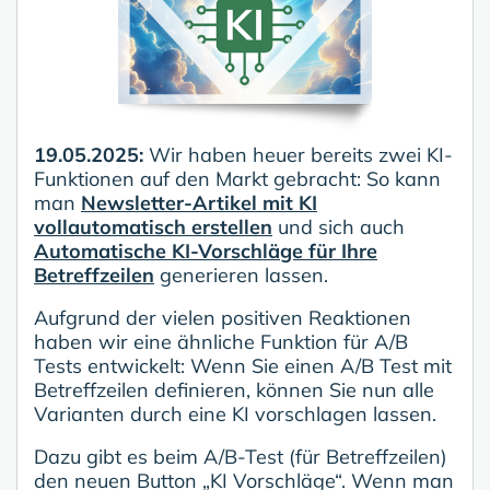
19.05.2025:
Wir haben heuer bereits zwei KI-
Funktionen auf den Markt gebracht: So kann
man
Newsletter-Artikel mit KI
vollautomatisch erstellen
und sich auch
Automatische KI-Vorschläge für Ihre
Betreffzeilen
generieren lassen.
Aufgrund der vielen positiven Reaktionen
haben wir eine ähnliche Funktion für A/B
Tests entwickelt: Wenn Sie einen A/B Test mit
Betreffzeilen definieren, können Sie nun alle
Varianten durch eine KI vorschlagen lassen.
Dazu gibt es beim A/B-Test (für Betreffzeilen)
den neuen Button „KI Vorschläge“. Wenn man