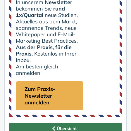
In unserem
Newsletter
bekommen Sie
rund
1x/Quartal
neue Studien,
Aktuelles aus dem Markt,
spannende Trends, neue
Whitepaper und E-Mail-
Marketing Best Practices.
Aus der Praxis, für die
Praxis.
Kostenlos in Ihrer
Inbox.
Am besten gleich
anmelden!
Zum Praxis-
Newsletter
anmelden
Übersicht