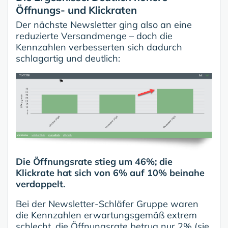
Öffnungs- und Klickraten
Der nächste Newsletter ging also an eine
reduzierte Versandmenge – doch die
Kennzahlen verbesserten sich dadurch
schlagartig und deutlich:
Die Öffnungsrate stieg um 46%; die
Klickrate hat sich von 6% auf 10% beinahe
verdoppelt.
Bei der Newsletter-Schläfer Gruppe waren
die Kennzahlen erwartungsgemäß extrem
schlecht, die Öffnungsrate betrug nur 2% (sie