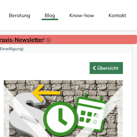
Beratung
Blog
Know-how
Kontakt
axis-Newsletter
!
Einwilligung)
Übersicht