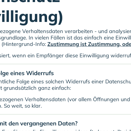
illigung)
zogene Verhaltensdaten verarbeiten - und analysier
sgrundlage. In vielen Fällen ist das einfach eine Einw
. (Hintergrund-Info:
Zustimmung ist Zustimmung, ode
ert, wenn ein Empfänger diese Einwilligung widerruf
olge eines Widerrufs
chtliche Folge eines solchen Widerrufs einer Datenschu
t grundsätzlich ganz einfach:
ezogenen Verhaltensdaten (vor allem Öffnungen und K
 So weit, so klar.
mit den vergangenen Daten?