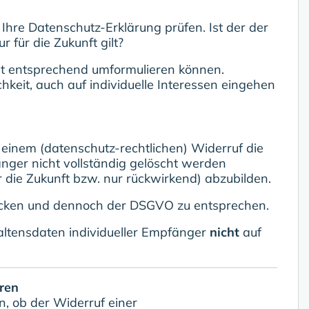
e Ihre Datenschutz-Erklärung prüfen. Ist der der
r für die Zukunft gilt?
icht entsprechend umformulieren können.
eit, auch auf individuelle Interessen eingehen
ei einem (datenschutz-rechtlichen) Widerruf die
ger nicht vollständig gelöscht werden
ür die Zukunft bzw. nur rückwirkend) abzubilden.
hicken und dennoch der DSGVO zu entsprechen.
haltensdaten individueller Empfänger
nicht
auf
ren
n, ob der Widerruf einer