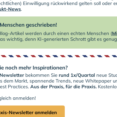
chtlichen) Einwilligung rückwirkend gelten soll oder e
dukt-News
.
Menschen geschrieben!
 Blog-Artikel werden durch einen echten Menschen (
Mi
as wichtig, denn KI-generierten Schrott gibt es genug
e noch mehr Inspirationen?
Newsletter
bekommen Sie
rund 1x/Quartal
neue Stud
us dem Markt, spannende Trends, neue Whitepaper u
est Practices.
Aus der Praxis, für die Praxis.
Kostenlos
leich anmelden!
xis-Newsletter anmelden