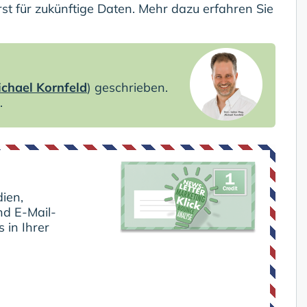
rst für zukünftige Daten. Mehr dazu erfahren Sie
chael Kornfeld
) geschrieben.
.
ien,
nd E-Mail-
 in Ihrer