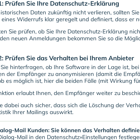
: Prüfen Sie Ihre Datenschutz-Erklärung
istorischen Daten zukünftig nicht verlieren, sollten Si
 eines Widerrufs klar geregelt und definiert, dass er nu
ollten Sie prüfen, ob Sie Ihre Datenschutz-Erklärung n
den neuen Anmeldungen bekommen Sie so die Möglichk
: Prüfen Sie das Verhalten bei Ihrem Anbieter
 Sie hinterfragen, ob Ihre Software in der Lage ist, b
en der Empfänger zu anonymisieren (damit die Empfän
b es möglich ist, hier die beiden Fälle (mit Wirkung f
nktion erlaubt Ihnen, den Empfänger weiter zu besc
ie dabei auch sicher, dass sich die Löschung der Ver
stik Ihrer Mailings auswirkt.
ialog-Mail Kunden: Sie können das Verhalten definie
Dialog-Mail in den Datenschutz»Einstellungen festlege