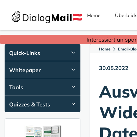
Home
Überblick
Interessiert an spa
Home
Email-Blo
Quick-Links
30.05.2022
Whitepaper
Ausw
Tools
Quizzes & Tests
Wide
Date