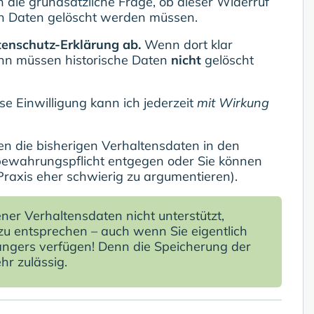
h die grundsätzliche Frage, ob dieser Widerruf
chen Daten gelöscht werden müssen.
tenschutz-Erklärung ab.
Wenn dort klar
dann müssen historische Daten
nicht
gelöscht
se Einwilligung kann ich jederzeit
mit Wirkung
en die bisherigen Verhaltensdaten in den
fbewahrungspflicht entgegen oder Sie können
 Praxis eher schwierig zu argumentieren).
er Verhaltensdaten nicht unterstützt,
u entsprechen – auch wenn Sie eigentlich
ängers verfügen! Denn die Speicherung der
r zulässig.