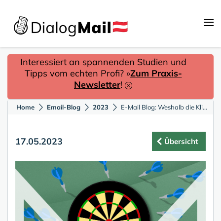
Interessiert an spannenden Studien und
Tipps vom echten Profi? »
Zum Praxis-
Newsletter
!
Home
Email-Blog
2023
E-Mail Blog: Weshalb die Klickrate falsche Ergebnisse liefert
17.05.2023
Übersicht