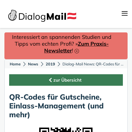
Interessiert an spannenden Studien und
Tipps vom echten Profi? »
Zum Praxis-
Newsletter
!
Home
News
2019
Dialog-Mail News: QR-Codes für Gutscheine, Einlass-Management (und mehr)
zur Übersicht
QR-Codes für Gutscheine,
Einlass-Management (und
mehr)