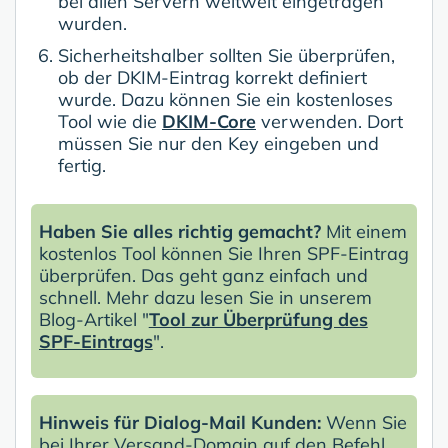
bei allen Servern weltweit eingetragen
wurden.
Sicherheitshalber sollten Sie überprüfen,
ob der DKIM-Eintrag korrekt definiert
wurde. Dazu können Sie ein kostenloses
Tool wie die
DKIM-Core
verwenden. Dort
müssen Sie nur den Key eingeben und
fertig.
Haben Sie alles richtig gemacht?
Mit einem
kostenlos Tool können Sie Ihren SPF-Eintrag
überprüfen. Das geht ganz einfach und
schnell. Mehr dazu lesen Sie in unserem
Blog-Artikel "
Tool zur Überprüfung des
SPF-Eintrags
".
Hinweis für Dialog-Mail Kunden:
Wenn Sie
bei Ihrer Versand-Domain auf den Befehl