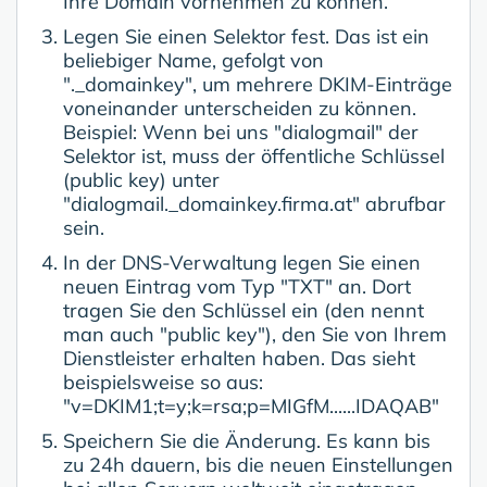
Ihre Domain vornehmen zu können.
Legen Sie einen Selektor fest. Das ist ein
beliebiger Name, gefolgt von
"._domainkey", um mehrere DKIM-Einträge
voneinander unterscheiden zu können.
Beispiel: Wenn bei uns "dialogmail" der
Selektor ist, muss der öffentliche Schlüssel
(public key) unter
"dialogmail._domainkey.firma.at" abrufbar
sein.
In der DNS-Verwaltung legen Sie einen
neuen Eintrag vom Typ "TXT" an. Dort
tragen Sie den Schlüssel ein (den nennt
man auch "public key"), den Sie von Ihrem
Dienstleister erhalten haben. Das sieht
beispielsweise so aus:
"v=DKIM1;t=y;k=rsa;p=MIGfM......IDAQAB"
Speichern Sie die Änderung. Es kann bis
zu 24h dauern, bis die neuen Einstellungen