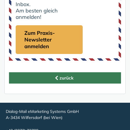
Inbox.
Am besten gleich
anmelden!
Zum Praxis-
Newsletter
anmelden
zurück
Dialog-Mail eMarketing Systems GmbH
A-3434 Wilfersdorf (bei Wien)