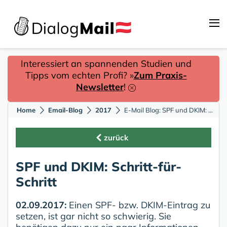
Interessiert an spannenden Studien und
Tipps vom echten Profi? »
Zum Praxis-
Newsletter
!
Home
Email-Blog
2017
E-Mail Blog: SPF und DKIM: Schritt-für-Schritt
zurück
SPF und DKIM: Schritt-für-
Schritt
02.09.2017:
Einen SPF- bzw. DKIM-Eintrag zu
setzen, ist gar nicht so schwierig. Sie