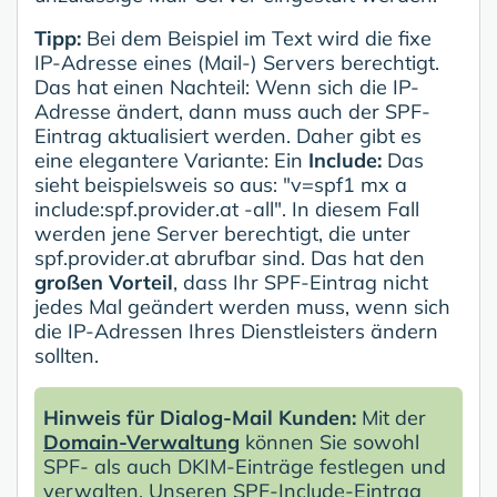
Tipp:
Bei dem Beispiel im Text wird die fixe
IP-Adresse eines (Mail-) Servers berechtigt.
Das hat einen Nachteil: Wenn sich die IP-
Adresse ändert, dann muss auch der SPF-
Eintrag aktualisiert werden. Daher gibt es
eine elegantere Variante: Ein
Include:
Das
sieht beispielsweis so aus: "v=spf1 mx a
include:spf.provider.at -all". In diesem Fall
werden jene Server berechtigt, die unter
spf.provider.at abrufbar sind. Das hat den
großen Vorteil
, dass Ihr SPF-Eintrag nicht
jedes Mal geändert werden muss, wenn sich
die IP-Adressen Ihres Dienstleisters ändern
sollten.
Hinweis für Dialog-Mail Kunden:
Mit der
Domain-Verwaltung
können Sie sowohl
SPF- als auch DKIM-Einträge festlegen und
verwalten. Unseren SPF-Include-Eintrag