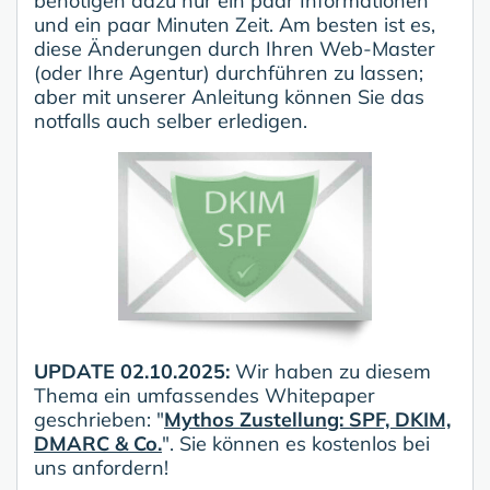
benötigen dazu nur ein paar Informationen
und ein paar Minuten Zeit. Am besten ist es,
diese Änderungen durch Ihren Web-Master
(oder Ihre Agentur) durchführen zu lassen;
aber mit unserer Anleitung können Sie das
notfalls auch selber erledigen.
UPDATE 02.10.2025:
Wir haben zu diesem
Thema ein umfassendes Whitepaper
geschrieben: "
Mythos Zustellung: SPF, DKIM,
DMARC & Co.
". Sie können es kostenlos bei
uns anfordern!