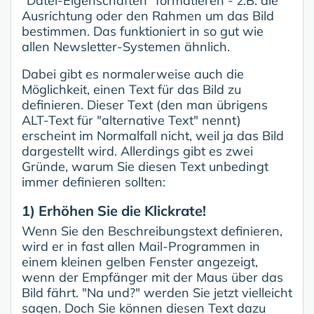
"Datei-Eigenschaften" formatieren - z.B. die
Ausrichtung oder den Rahmen um das Bild
bestimmen. Das funktioniert in so gut wie
allen Newsletter-Systemen ähnlich.
Dabei gibt es normalerweise auch die
Möglichkeit, einen Text für das Bild zu
definieren. Dieser Text (den man übrigens
ALT-Text für "alternative Text" nennt)
erscheint im Normalfall nicht, weil ja das Bild
dargestellt wird. Allerdings gibt es zwei
Gründe, warum Sie diesen Text unbedingt
immer definieren sollten:
1) Erhöhen Sie die Klickrate!
Wenn Sie den Beschreibungstext definieren,
wird er in fast allen Mail-Programmen in
einem kleinen gelben Fenster angezeigt,
wenn der Empfänger mit der Maus über das
Bild fährt. "Na und?" werden Sie jetzt vielleicht
sagen. Doch Sie können diesen Text dazu