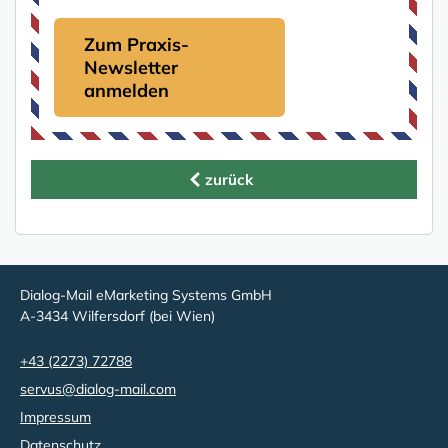
Zum Praxis-
Newsletter
anmelden
zurück
Dialog-Mail eMarketing Systems GmbH
A-3434 Wilfersdorf (bei Wien)
+43 (2273) 72788
servus@dialog-mail.com
Impressum
Datenschutz