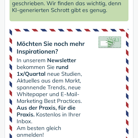
geschrieben. Wir finden das wichtig, denn
KI-generierten Schrott gibt es genug.
Möchten Sie noch mehr
Inspirationen?
In unserem
Newsletter
bekommen Sie
rund
1x/Quartal
neue Studien,
Aktuelles aus dem Markt,
spannende Trends, neue
Whitepaper und E-Mail-
Marketing Best Practices.
Aus der Praxis, für die
Praxis.
Kostenlos in Ihrer
Inbox.
Am besten gleich
anmelden!