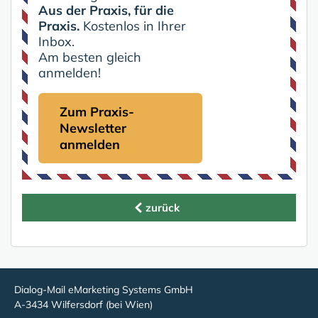
Aus der Praxis, für die
Praxis.
Kostenlos in Ihrer
Inbox.
Am besten gleich
anmelden!
Zum Praxis-
Newsletter
anmelden
zurück
Dialog-Mail eMarketing Systems GmbH
A-3434 Wilfersdorf (bei Wien)