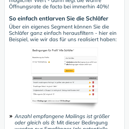
möglicher Wert - dann liegt die wahre
Öffnungsrate de facto bei immerhin 40%!
So einfach entlarven Sie die Schläfer
Über ein eigenes Segment können Sie die
Schläfer ganz einfach herausfiltern - hier ein
Beispiel, wie wir das für uns realisiert haben:
Anzahl empfangene Mailings ist größer
oder gleich als 8:
Mit dieser Bedingung
werden nur Empfänger (als potentielle