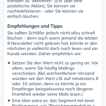
Kanälen zu "aktivieren" (z.B. über eine
postalische Aktion), Sie können sie
nachtelefonieren - oder Sie können sie
einfach löschen.
Empfehlungen und Tipps
Sie sollten Schläfer jedoch nicht allzu schnell
löschen - denn auch wenn jemand die letzten
8 Newsletter nicht gelesen hat, könnte er den
nächsten ja vielleicht doch noch lesen und ein
Kunde werden. Daher empfehlen wir:
Setzen Sie den Wert nicht zu gering an. Vor
allem, wenn Sie häufig Mailings
verschicken. (Bei wöchentlichem Versand
würden wir den Wert z.B. auf mindestens 8
oder 10 setzen, denn es könnte ja ein
Empfänger beispielsweise nach längerer
Krankheit wieder seine Mails lesen.)
Eine Idee wäre es, das Segment mit einer
Bedingungen wie
"Registrierungsdatum <