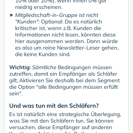
10% oder 20%), wenn Ihnen 0% gar
niedrig erscheinen.
Mitgliedschaft-in-Gruppe ist nicht
"Kunden":
Optional: Da es natürlich
kritischer ist, wenn z.B. Kunden die
Informationen nicht lesen, könnten diese
hier ausgenommen werden. Dann würde
es also um reine Newsletter-Leser gehen,
die keine Kunden sind.
Wichtig:
Sämtliche
Bedingungen müssen
zutreffen, damit ein Empfänger als Schläfer
gilt; Aktivieren Sie deshalb bei dem Segment
die Option "alle Bedingungen müssen erfüllt
sein".
Und was tun mit den Schläfern?
Es ist natürlich eine strategische Überlegung,
was Sie mit den Schläfern tun. Sie können
versuchen, diese Empfänger auf anderen