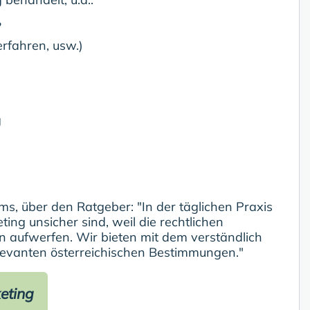
?
rfahren, usw.)
g
ms, über den Ratgeber: "In der täglichen Praxis
ng unsicher sind, weil die rechtlichen
n aufwerfen. Wir bieten mit dem verständlich
relevanten österreichischen Bestimmungen."
eting