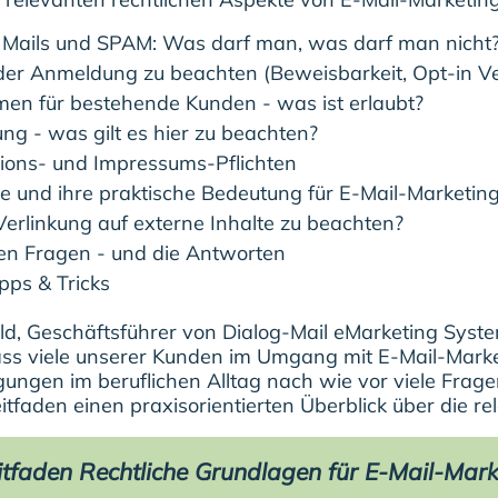
Mails und SPAM: Was darf man, was darf man nicht
 der Anmeldung zu beachten (Beweisbarkeit, Opt-in Ve
en für bestehende Kunden - was ist erlaubt?
g - was gilt es hier zu beachten?
tions- und Impressums-Pflichten
e und ihre praktische Bedeutung für E-Mail-Marketin
Verlinkung auf externe Inhalte zu beachten?
ten Fragen - und die Antworten
pps & Tricks
ld, Geschäftsführer von Dialog-Mail eMarketing Syste
ass viele unserer Kunden im Umgang mit E-Mail-Marketi
gen im beruflichen Alltag nach wie vor viele Frage
eitfaden einen praxisorientierten Überblick über die 
itfaden Rechtliche Grundlagen für E-Mail-Mark