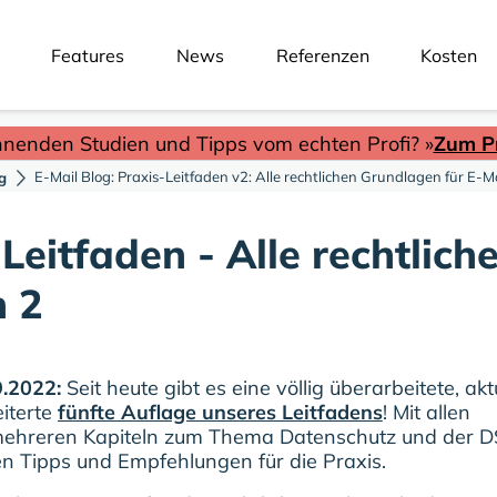
Features
News
Referenzen
Kosten
nnenden Studien und Tipps vom echten Profi? »
Zum Pr
E-Mail Blog: Praxis-Leitfaden v2: Alle rechtlichen Grundlagen für E-
g
Leitfaden - Alle rechtlic
n 2
.2022:
Seit heute gibt es eine völlig überarbeitete, akt
iterte
fünfte Auflage unseres Leitfadens
! Mit allen
ehreren Kapiteln zum Thema Datenschutz und der D
en Tipps und Empfehlungen für die Praxis.