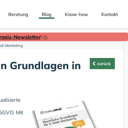
Beratung
Blog
Know-how
Kontakt
axis-Newsletter
!
Mail-Marketing
hen Grundlagen in
zurück
ualisierte
SGVO. Mit