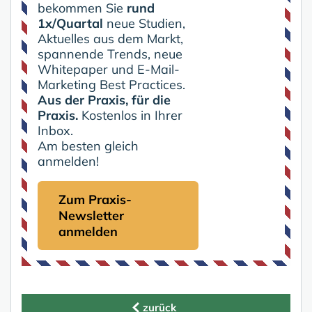
bekommen Sie
rund
1x/Quartal
neue Studien,
Aktuelles aus dem Markt,
spannende Trends, neue
Whitepaper und E-Mail-
Marketing Best Practices.
Aus der Praxis, für die
Praxis.
Kostenlos in Ihrer
Inbox.
Am besten gleich
anmelden!
Zum Praxis-
Newsletter
anmelden
zurück