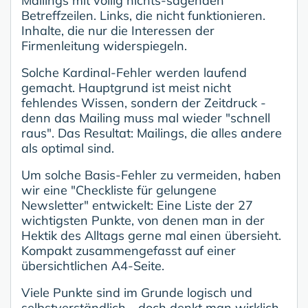
Mailings mit völlig nichts-sagenden
Betreffzeilen. Links, die nicht funktionieren.
Inhalte, die nur die Interessen der
Firmenleitung widerspiegeln.
Solche Kardinal-Fehler werden laufend
gemacht. Hauptgrund ist meist nicht
fehlendes Wissen, sondern der Zeitdruck -
denn das Mailing muss mal wieder "schnell
raus". Das Resultat: Mailings, die alles andere
als optimal sind.
Um solche Basis-Fehler zu vermeiden, haben
wir eine "Checkliste für gelungene
Newsletter" entwickelt: Eine Liste der 27
wichtigsten Punkte, von denen man in der
Hektik des Alltags gerne mal einen übersieht.
Kompakt zusammengefasst auf einer
übersichtlichen A4-Seite.
Viele Punkte sind im Grunde logisch und
selbstverständlich - doch denkt man wirklich