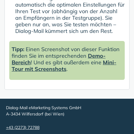
automatisch die optimalen Einstellungen für
Ihren Test vor (abhängig von der Anzahl
an Empfängern in der Testgruppe). Sie
geben nur an, was Sie testen möchten –
Dialog-Mail kümmert sich um den Rest.
Tipp:
Einen Screenshot von dieser Funktion
finden Sie im entsprechenden
Demo-
Bereich
! Und es gibt außerdem eine
Mini-
Tour mit Screenshots
.
Dialog-Mail eMarketing Systems GmbH
A-3434 Wilfersdorf (bei Wien)
+43 (2273) 72788