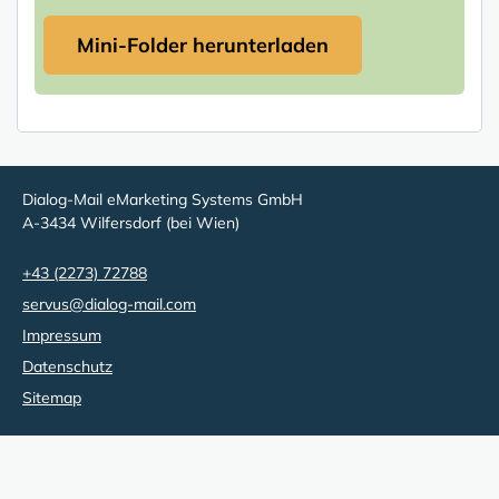
Mini-Folder herunterladen
Dialog-Mail eMarketing Systems GmbH
A-3434 Wilfersdorf (bei Wien)
+43 (2273) 72788
servus@dialog-mail.com
Impressum
Datenschutz
Sitemap