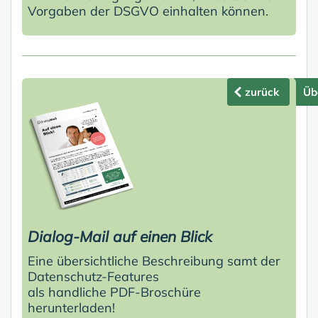
Vorgaben der DSGVO einhalten können.
zurück
Üb
Dialog-Mail auf einen Blick
Eine übersichtliche Beschreibung samt der
Datenschutz-Features
als handliche PDF-Broschüre
herunterladen!