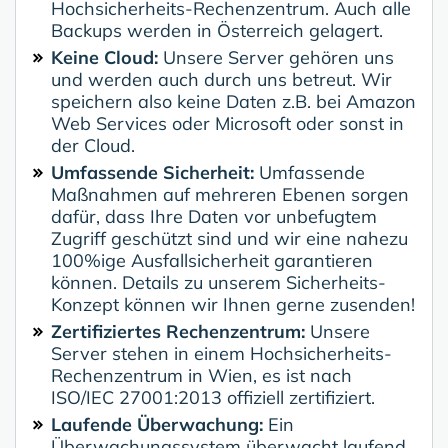
Hochsicherheits-Rechenzentrum. Auch alle
Backups werden in Österreich gelagert.
Keine Cloud:
Unsere Server gehören uns
und werden auch durch uns betreut. Wir
speichern also keine Daten z.B. bei Amazon
Web Services oder Microsoft oder sonst in
der Cloud.
Umfassende Sicherheit:
Umfassende
Maßnahmen auf mehreren Ebenen sorgen
dafür, dass Ihre Daten vor unbefugtem
Zugriff geschützt sind und wir eine nahezu
100%ige Ausfallsicherheit garantieren
können. Details zu unserem Sicherheits-
Konzept können wir Ihnen gerne zusenden!
Zertifiziertes Rechenzentrum:
Unsere
Server stehen in einem Hochsicherheits-
Rechenzentrum in Wien, es ist nach
ISO/IEC 27001:2013 offiziell zertifiziert.
Laufende Überwachung:
Ein
Überwachungssystem überwacht laufend