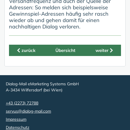
Versandfrequenz und auch der Quelle der
Adressen: So melden sich beispielsweise
Gewinnspiel-Adressen häufig sehr rasch
wieder ab und gehen damit für einen
nachhaltigen Dialog verloren.
zurück
Übersicht
weiter
Dialog-Mail eMarketing Systems GmbH
A-3434 Wilfersdorf (bei Wien)
+43 (2273) 72788
servus@dialog-mail.com
Impressum
Datenschutz