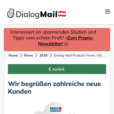
Interessiert an spannenden Studien und
Tipps vom echten Profi? »
Zum Praxis-
Newsletter
!
Home
News
2016
Dialog-Mail Produkt-News: Wir begrüßen zahlreiche neue Kunden
zurück
Wir begrüßen zahlreiche neue
Kunden