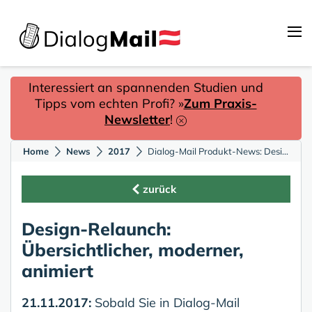
Interessiert an spannenden Studien und
Tipps vom echten Profi? »
Zum Praxis-
Newsletter
!
Home
News
2017
Dialog-Mail Produkt-News: Design-Relaunch: Übersichtlicher, moderner, animiert
zurück
Design-Relaunch:
Übersichtlicher, moderner,
animiert
21.11.2017:
Sobald Sie in Dialog-Mail