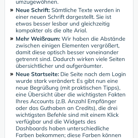
umzugewöhnen.
Neue Schrift:
Sämtliche Texte werden in
einer neuen Schrift dargestellt. Sie ist
etwas besser lesbar und gleichzeitig
kompakter als die alte Arial.
Mehr Weißraum:
Wir haben die Abstände
zwischen einigen Elementen vergrößert,
damit diese optisch besser voneinander
getrennt sind. Dadurch wirken viele Seiten
übersichtlicher und aufgeräumter.
Neue Startseite:
Die Seite nach dem Login
wurde stark verändert: Es gibt nun eine
neue Begrüßung (mit praktischen Tipps),
eine Übersicht über die wichtigsten Fakten
Ihres Accounts (z.B. Anzahl Empfänger
oder das Guthaben an Credits), die drei
wichtigsten Befehle sind mit einem Klick
verfügbar und die Widgets des
Dashboards haben unterschiedliche
Farben bekommen; diese Farben können