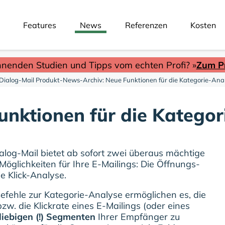
Features
News
Referenzen
Kosten
nnenden Studien und Tipps vom echten Profi? »
Zum Pr
Dialog-Mail Produkt-News-Archiv: Neue Funktionen für die Kategorie-Ana
unktionen für die Kategor
alog-Mail bietet ab sofort zwei überaus mächtige
öglichkeiten für Ihre E-Mailings: Die Öffnungs-
e Klick-Analyse.
efehle zur Kategorie-Analyse ermöglichen es, die
zw. die Klickrate eines E-Mailings (oder eines
liebigen (!) Segmenten
Ihrer Empfänger zu