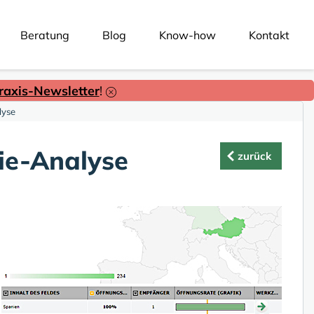
Beratung
Blog
Know-how
Kontakt
axis-Newsletter
!
lyse
ie-Analyse
zurück