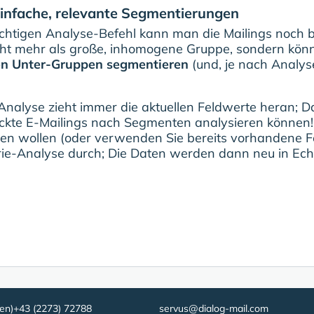
 Einfache, relevante Segmentierungen
htigen Analyse-Befehl kann man die Mailings noch b
ht mehr als große, inhomogene Gruppe, sondern könn
en Unter-Gruppen segmentieren
(und, je nach Analyse
Analyse zieht immer die aktuellen Feldwerte heran; Da
ickte E-Mailings nach Segmenten analysieren können!
en wollen (oder verwenden Sie bereits vorhandene Fel
rie-Analyse durch; Die Daten werden dann neu in Echtze
en)
+43 (2273) 72788
servus@dialog-mail.com