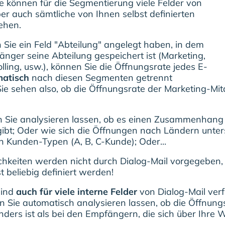
ie können für die Segmentierung viele Felder von
ber auch sämtliche von Ihnen selbst definierten
ehen.
Sie ein Feld "Abteilung" angelegt haben, in dem
änger seine Abteilung gespeichert ist (Marketing,
lling, usw.), können Sie die Öffnungsrate jedes E-
matisch
nach diesen Segmenten getrennt
Sie sehen also, ob die Öffnungsrate der Marketing-Mita
 Sie analysieren lassen, ob es einen Zusammenhang
ibt; Oder wie sich die Öffnungen nach Ländern unters
h Kunden-Typen (A, B, C-Kunde); Oder...
ichkeiten werden nicht durch Dialog-Mail vorgegeben,
t beliebig definiert werden!
sind
auch für viele interne Felder
von Dialog-Mail verf
 Sie automatisch analysieren lassen, ob die Öffnungs-
ers ist als bei den Empfängern, die sich über Ihre