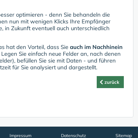
esser optimieren - denn Sie behandeln die
en nun mit wenigen Klicks Ihre Empfänger
, in Zukunft eventuell auch unterschiedlich
s hat den Vorteil, dass Sie
auch im Nachhinein
 Legen Sie einfach neue Felder an, nach denen
der), befüllen Sie sie mit Daten - und führen
it für Sie analysiert und dargestellt.
zurück
Impressum
Datenschutz
Sitemap