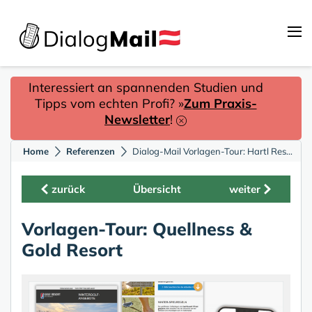
Interessiert an spannenden Studien und
Tipps vom echten Profi? »
Zum Praxis-
Newsletter
!
Home
Referenzen
Dialog-Mail Vorlagen-Tour: Hartl Resort
zurück
Übersicht
weiter
Vorlagen-Tour: Quellness &
Gold Resort