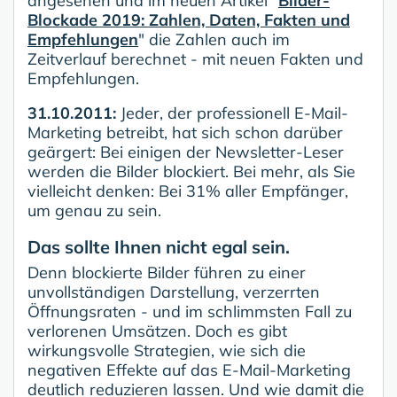
angesehen und im neuen Artikel "
Bilder-
Blockade 2019: Zahlen, Daten, Fakten und
Empfehlungen
" die Zahlen auch im
Zeitverlauf berechnet - mit neuen Fakten und
Empfehlungen.
31.10.2011:
Jeder, der professionell E-Mail-
Marketing betreibt, hat sich schon darüber
geärgert: Bei einigen der Newsletter-Leser
werden die Bilder blockiert. Bei mehr, als Sie
vielleicht denken: Bei 31% aller Empfänger,
um genau zu sein.
Das sollte Ihnen nicht egal sein.
Denn blockierte Bilder führen zu einer
unvollständigen Darstellung, verzerrten
Öffnungsraten - und im schlimmsten Fall zu
verlorenen Umsätzen. Doch es gibt
wirkungsvolle Strategien, wie sich die
negativen Effekte auf das E-Mail-Marketing
deutlich reduzieren lassen. Und wie damit die