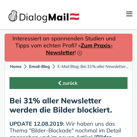
Interessiert an spannenden Studien und
Tipps vom echten Profi? »
Zum Praxis-
Newsletter
!
Home
Email-Blog
E-Mail Blog: Bei 31% aller Newsletter und Mailings werden die Bilder blockiert
zurück
Bei 31% aller Newsletter
werden die Bilder blockiert.
UPDATE 12.08.2019:
Wir haben uns das
Thema "Bilder-Blockade" nochmal im Detail