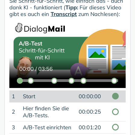
Sie Schritt-für-Schritt, wie einfach das - auch
dank KI - funktioniert (
Tipp:
Für dieses Video
gibt es auch ein
Transcript
zum Nachlesen):
00:00
/
03:56
1
Start
00:00:00
Hier finden Sie die
2
00:00:25
A/B-Tests.
3
A/B-Test einrichten
00:01:20