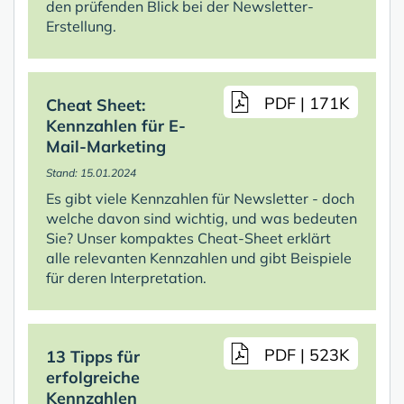
den prüfenden Blick bei der Newsletter-
Erstellung.
PDF | 171K
Cheat Sheet:
Kennzahlen für E-
Mail-Marketing
Stand: 15.01.2024
Es gibt viele Kennzahlen für Newsletter - doch
welche davon sind wichtig, und was bedeuten
Sie? Unser kompaktes Cheat-Sheet erklärt
alle relevanten Kennzahlen und gibt Beispiele
für deren Interpretation.
PDF | 523K
13 Tipps für
erfolgreiche
Kennzahlen