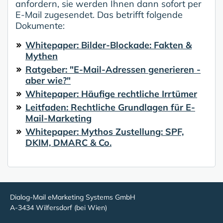
anfordern, sie werden Ihnen dann sofort per
E-Mail zugesendet. Das betrifft folgende
Dokumente:
Whitepaper: Bilder-Blockade: Fakten &
Mythen
Ratgeber: "E-Mail-Adressen generieren -
aber wie?"
Whitepaper: Häufige rechtliche Irrtümer
Leitfaden: Rechtliche Grundlagen für E-
Mail-Marketing
Whitepaper: Mythos Zustellung: SPF,
DKIM, DMARC & Co.
Dialog-Mail eMarketing Systems GmbH
A-3434 Wilfersdorf (bei Wien)