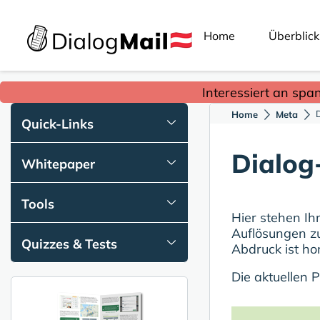
Home
Überblick
Interessiert an spa
Home
Meta
Quick-Links
Dialog
Whitepaper
Tools
Hier stehen Ih
Auflösungen zu
Quizzes & Tests
Abdruck ist hon
Die aktuellen 