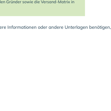
den Gründer sowie die Versand-Matrix in
re Informationen oder andere Unterlagen benötigen,