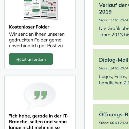
Verlauf der
2019
Stand: 17.01.2024
Kostenloser Folder
Die Grafik üb
Wir senden Ihnen unseren
Jahre 2013 b
gedruckten Folder gerne
unverbindlich per Post zu.
Dialog-Mail
»Jetzt anfordern
Stand: 24.01.2024
Logos, Fotos,
handlichen ZI
Öffnungs-R
"Ich habe, gerade in der IT-
Branche, selten und schon
Stand: 06.03.2024
lange nicht mehr ein so