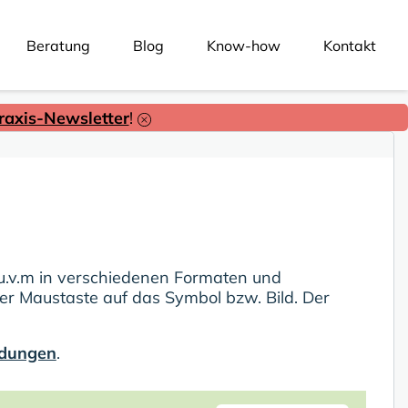
Beratung
Blog
Know-how
Kontakt
axis-Newsletter
!
 u.v.m in verschiedenen Formaten und
er Maustaste auf das Symbol bzw. Bild. Der
ldungen
.