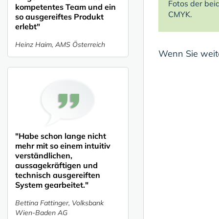
Fotos der bei
kompetentes Team und ein
CMYK.
so ausgereiftes Produkt
erlebt"
Heinz Haim, AMS Österreich
Wenn Sie weite
"Habe schon lange nicht
mehr mit so einem intuitiv
verständlichen,
aussagekräftigen und
technisch ausgereiften
System gearbeitet."
Bettina Fattinger, Volksbank
Wien-Baden AG