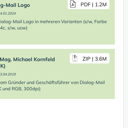
PDF | 1.2M
og-Mail Logo
24.01.2024
ialog-Mail Logo in mehreren Varianten (s/w, Farbe
4c, s/w, usw)
ZIP | 3.6M
 Mag. Michael Kornfeld
K)
13.04.2019
vom Gründer und Geschäftsführer von Dialog-Mail
 und RGB, 300dpi)