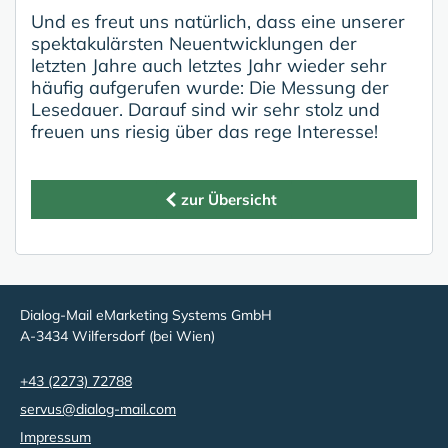
Und es freut uns natürlich, dass eine unserer
spektakulärsten Neuentwicklungen der
letzten Jahre auch letztes Jahr wieder sehr
häufig aufgerufen wurde: Die Messung der
Lesedauer. Darauf sind wir sehr stolz und
freuen uns riesig über das rege Interesse!
zur Übersicht
Dialog-Mail eMarketing Systems GmbH
A-3434 Wilfersdorf (bei Wien)
+43 (2273) 72788
servus@dialog-mail.com
Impressum