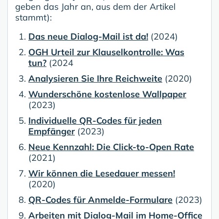
geben das Jahr an, aus dem der Artikel
stammt):
Das neue Dialog-Mail ist da!
(2024)
OGH Urteil zur Klauselkontrolle: Was
tun?
(2024
Analysieren Sie Ihre Reichweite
(2020)
Wunderschöne kostenlose Wallpaper
(2023)
Individuelle QR-Codes für jeden
Empfänger
(2023)
Neue Kennzahl: Die Click-to-Open Rate
(2021)
Wir können die Lesedauer messen!
(2020)
QR-Codes für Anmelde-Formulare
(2023)
Arbeiten mit Dialog-Mail im Home-Office