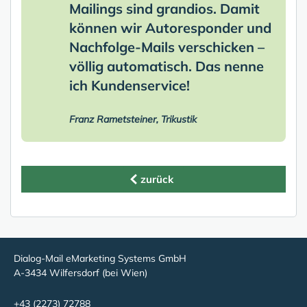
Mailings sind grandios. Damit
können wir Autoresponder und
Nachfolge-Mails verschicken –
völlig automatisch. Das nenne
ich Kundenservice!
Franz Rametsteiner, Trikustik
zurück
Dialog-Mail eMarketing Systems GmbH
A-3434 Wilfersdorf (bei Wien)
+43 (2273) 72788