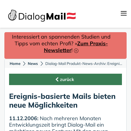
Interessiert an spannenden Studien und
Tipps vom echten Profi? »
Zum Praxis-
Newsletter
!
Home
News
Dialog-Mail Produkt-News-Archiv: Ereignis-basierte Mails bieten tolle Möglichkeiten
zurück
Ereignis-basierte Mails bieten
neue Möglichkeiten
11.12.2006:
Nach mehreren Monaten
Entwicklungszeit bringt Dialog-Mail ein